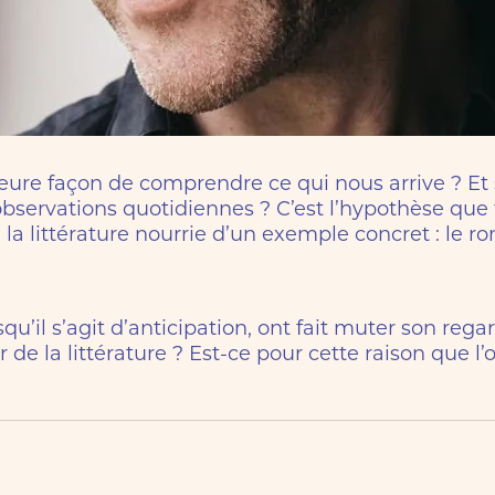
eilleure façon de comprendre ce qui nous arrive ? Et 
observations quotidiennes ? C’est l’hypothèse qu
a littérature nourrie d’un exemple concret : le rom
qu’il s’agit d’anticipation, ont fait muter son rega
r de la littérature ? Est-ce pour cette raison que l