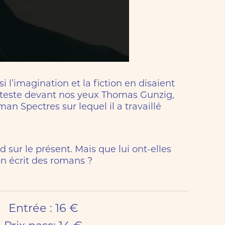
si l’imagination et la fiction en disaient
e teste devant nos yeux Thomas Gunzig,
an Spectres sur lequel il a travaillé
rd sur le présent. Mais que lui ont-elles
’on écrit des romans ?
Entrée : 16 €