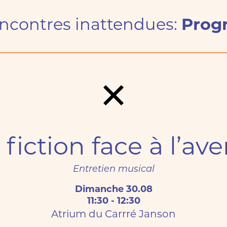
ncontres inattendues:
Prog
Programme
Invité·e·s
Tickets
 fiction face à l’ave
Entretien musical
Dimanche 30.08
11:30 - 12:30
Atrium du Carrré Janson